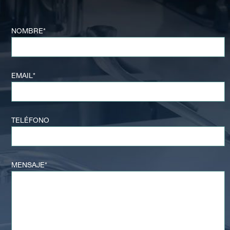
NOMBRE*
EMAIL*
TELÉFONO
MENSAJE*