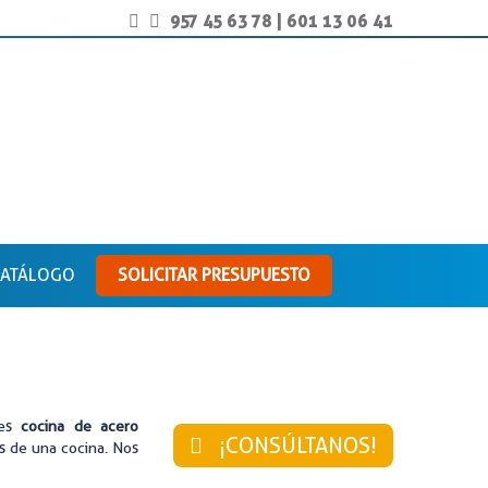
957 45 63 78
|
601 13 06 41
ATÁLOGO
SOLICITAR PRESUPUESTO
res
cocina de acero
¡CONSÚLTANOS!
as de una cocina. Nos
.