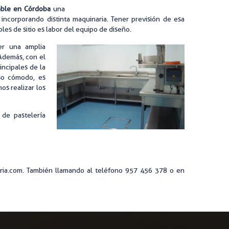
able en Córdoba
una
incorporando distinta maquinaria. Tener previsión de esa
es de sitio es labor del equipo de diseño.
er una amplia
 Además, con el
incipales de la
eso cómodo, es
os realizar los
 de pastelería
leria.com. También llamando al teléfono 957 456 378 o en