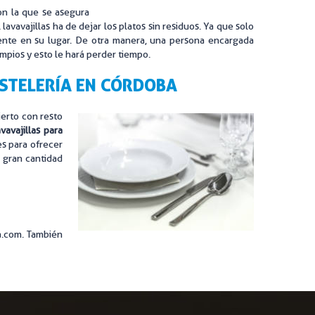
on la que se asegura
lavavajillas ha de dejar los platos sin residuos. Ya que solo
amente en su lugar. De otra manera, una persona encargada
impios y esto le hará perder tiempo.
OSTELERÍA EN CÓRDOBA
ierto con resto
avavajillas para
es para ofrecer
a gran cantidad
a.com. También