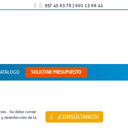
957 45 63 78
|
601 13 06 41
ATÁLOGO
SOLICITAR PRESUPUESTO
ncias… Se debe contar
¡CONSÚLTANOS!
 y desinfección de la