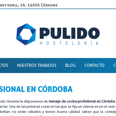
Martorell, 16, 14005 Córdoba
CTOS
NUESTROS TRABAJOS
BLOG
CONTACTO
C
NOXIDABLE EN CÓRDOBA
BUFFET
IBLES
COCCIÓN
ESIONAL EN CÓRDOBA
DUSTRIAL CÓRDOBA
COCINAS GRAN PRODUCCIÓN
lido Hostelería disponemos de
menaje de cocina profesional en Córdoba
RIA HOSTELERÍA
ESCUELA DE HOSTELERÍA
erías. Una de las primeras cosas en las que se fija un cliente es en el vaso 
brillan, no están rallados y tienen buena calidad, saben que la comida
RIA INDUSTRIAL
FRÍO INDUSTRIAL