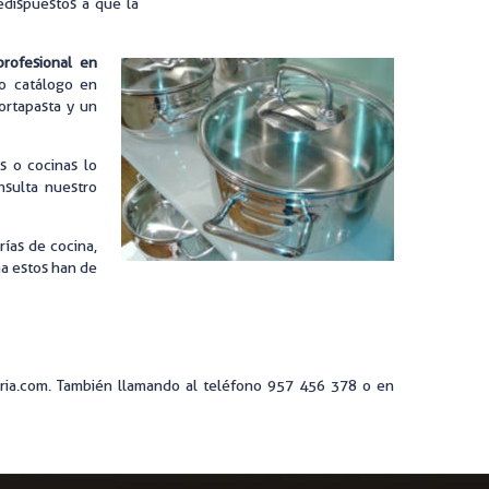
redispuestos a que la
rofesional en
o catálogo en
cortapasta y un
as o cocinas lo
nsulta nuestro
ías de cocina,
na estos han de
leria.com. También llamando al teléfono 957 456 378 o en