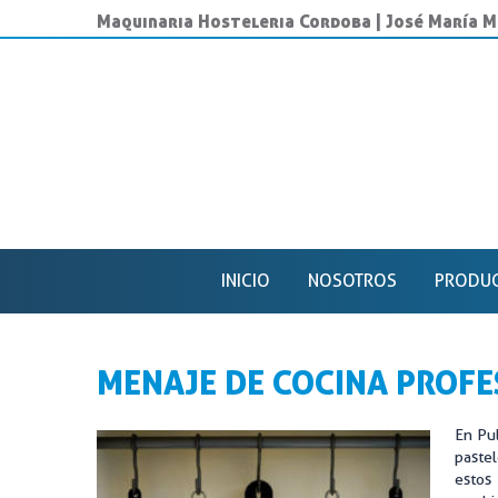
Maquinaria Hosteleria Cordoba | José María 
INICIO
NOSOTROS
PRODU
ACERO I
CONSUM
MENAJE DE COCINA PROF
FRÍO IN
En Pu
MAQUINA
pastel
estos 
MAQUINA