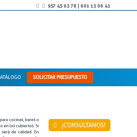
957 45 63 78
|
601 13 06 41
ATÁLOGO
SOLICITAR PRESUPUESTO
para cocinas, bares o
¡CONSÚLTANOS!
o en los cubiertos. Si
 será de calidad. En